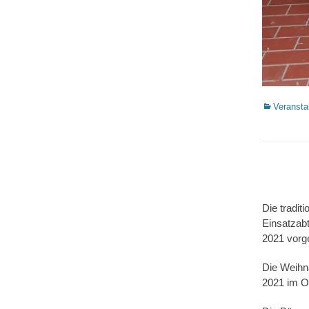
Kategorien
Veransta
Die tradi
Einsatzabt
2021 vorg
Die Weihn
2021 im O