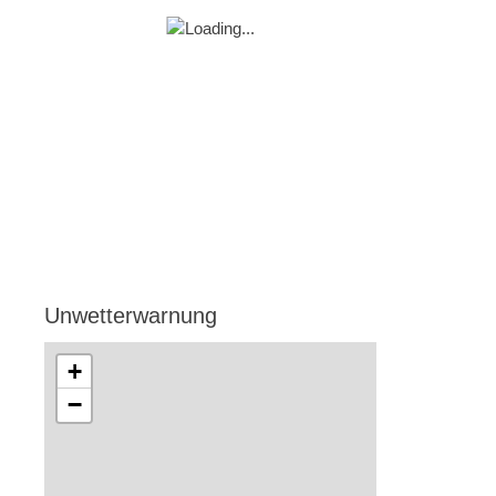
Unwetterwarnung
+
−