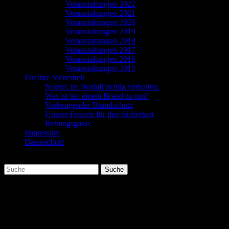
Veranstaltungen 2022
Veranstaltungen 2021
Veranstaltungen 2020
Veranstaltungen 2019
Veranstaltungen 2018
Veranstaltungen 2017
Veranstaltungen 2016
Veranstaltungen 2015
Für ihre Sicherheit
Notruf, im Notfall richtig verhalten.
Was ist bei einem Brand zu tun?
Vorbeugender Brandschutz
Unsere Freizeit für ihre Sicherheit
Rettungsgasse
Impressum
Datenschutz
Suchen
Suche
nach:
Datenschutz
Datenschutzerklärung: