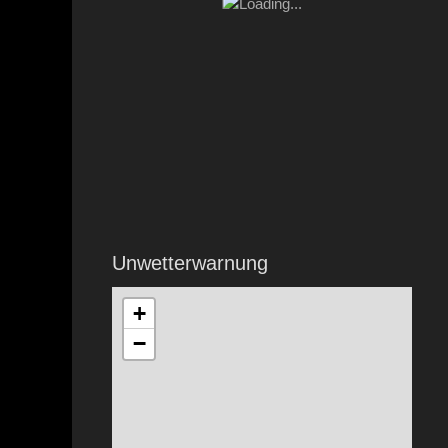
Unwetterwarnung
+
−