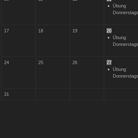
Übung
Donnerstag
17
18
19
20
Übung
Donnerstag
24
25
26
27
Übung
Donnerstag
31