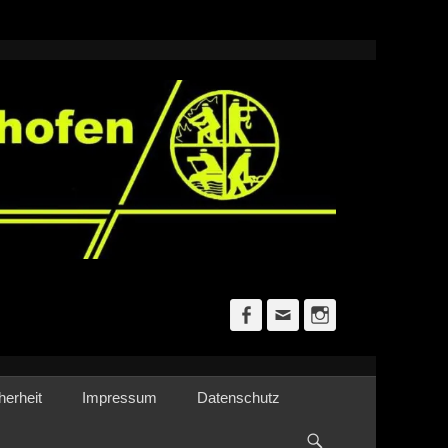
Facebook
E-
Instagram
Mail
herheit
Impressum
Datenschutz
Suchen