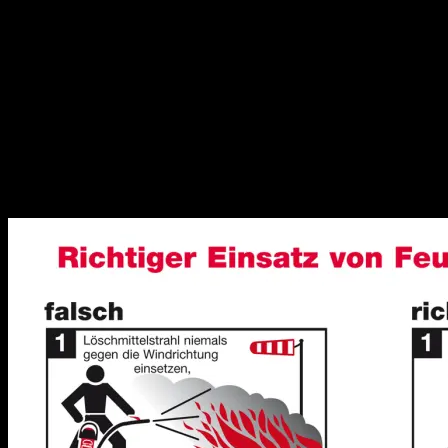
Der richtige Einsatz von Feuerlöschern: So
funktioniert’s!
Wussten Sie, dass Sie einen Feuerlöscher niemals probeweise
betätigen sollten? Und, dass Sie bei Flüssigkeitsbränden das
Löschmittel flächenförmig verteilen müssen? Auf was Sie beim
Einsatz von Feuerlöschern noch achten müssen, verrät Ihnen unsere
Grafik: