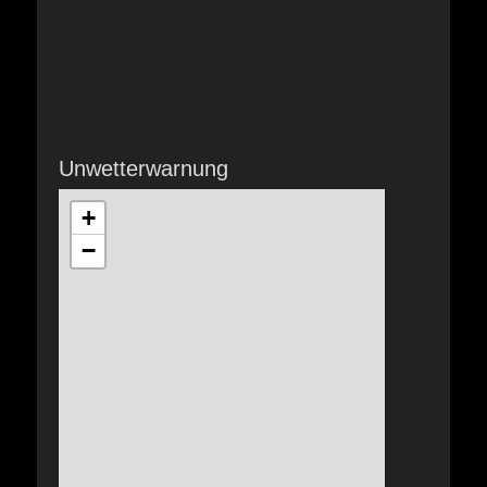
Unwetterwarnung
+
−