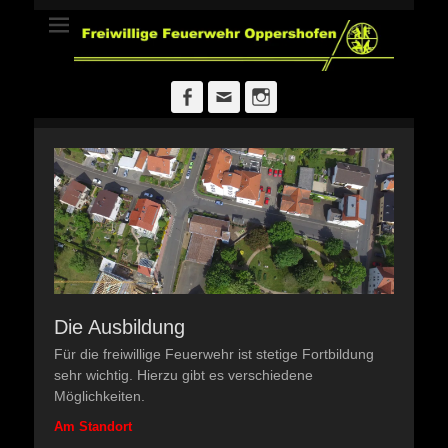
Freiwillige
Feuerwehr
Oppershofen
Facebook
E-
Instagram
Mail
Die Ausbildung
Für die freiwillige Feuerwehr ist stetige Fortbildung
sehr wichtig. Hierzu gibt es verschiedene
Möglichkeiten.
Am Standort