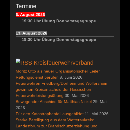
Termine
6. August 2026
19:30
Uhr
Übung Donnerstagsgruppe
13. August 2026
19:30
Uhr
Übung Donnerstagsgruppe
Kreisfeuerwehrverband
Moritz Otto als neuer Organisatorischer Leiter
Rettungsdienst berufen
9. Juni 2026
Feuerwehren Friedberg/Dorheim und Wölfersheim
gewinnen Kreisentscheid der Hessischen
Feuerwehrleistungsübung
30. Mai 2026
Bewegender Abschied für Matthias Nickel
29. Mai
2026
Für den Katastrophenfall ausgebildet
11. Mai 2026
Starke Beteiligung aus dem Wetteraukreis:
Landesforum zur Brandschutzerziehung und