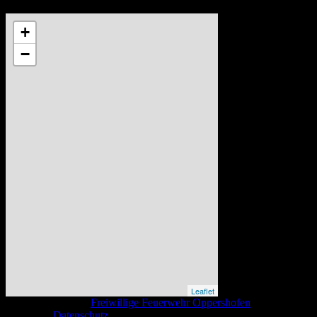
+
−
Leaflet
Copyright © 2026
Freiwillige Feuerwehr Oppershofen
. All Rights
Reserved.
Datenschutz