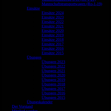
Mannschaftstransportwagen (Ro-1-19)
Einsätze
Einsätze 2024
Einsätze 2023
Einsätze 2022
Einsätze 2021
Einsätze 2020
Einsätze 2019
Einsätze 2018
Einsätze 2017
Einsätze 2016
Einsätze 2015
Übungen
Übungen 2023
Übungen 2022
Übungen 2021
Übungen 2020
Übungen 2019
Übungen 2018
Übungen 2017
Übungen 2016
Übungen 2015
Übungskalender
Der Vorstand
Mitglied werden