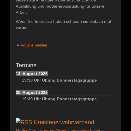
Ausbildung und moderne Ausrüstung für unsere
Arbeit.
Wenn Sie Interesse haben schauen sie einfach mal
vorbei.
Kategorien
Aktuelle Termine
Termine
13. August 2026
19:30
Uhr
Übung Donnerstagsgruppe
20. August 2026
19:30
Uhr
Übung Donnerstagsgruppe
Kreisfeuerwehrverband
Moritz Otto als neuer Organisatorischer Leiter