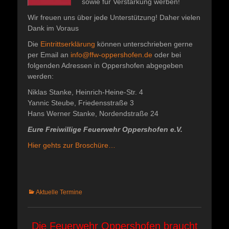
sowie für Verstärkung werben!
Wir freuen uns über jede Unterstützung! Daher vielen
Dank im Voraus
Die
Eintrittserklärung
können unterschrieben gerne
per Email an
info@ffw-oppershofen.de
oder bei
folgenden Adressen in Oppershofen abgegeben
werden:
Niklas Stanke, Heinrich-Heine-Str. 4
Yannic Steube, Friedensstraße 3
Hans Werner Stanke, Nordendstraße 24
Eure Freiwillige Feuerwehr Oppershofen e.V.
Hier gehts zur Broschüre…
Kategorien
Aktuelle Termine
Die Feuerwehr Oppershofen braucht