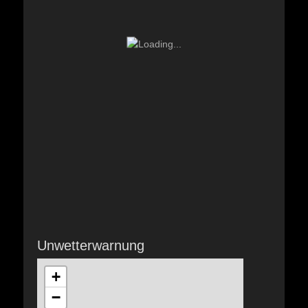
Unwetterwarnung
+
−