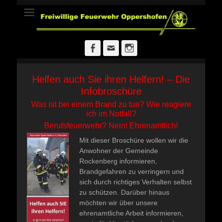
Freiwillige
Feuerwehr
Oppershofen
Facebook
E-
Instagram
Mail
Helfen auch Sie ihren Helfern! – Die
Infobroschüre
Was ist bei einem Brand zu tun? Wie reagiere
ich im Notfall?
Berufsfeuerwehr? Nein! Ehrenamtlich!
Mit dieser Broschüre wollen wir die
Anwohner der Gemeinde
Rockenberg informieren,
Brandgefahren zu verringern und
sich durch richtiges Verhalten selbst
zu schützen. Darüber hinaus
möchten wir über unsere
ehrenamtliche Arbeit informieren,