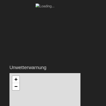
Unwetterwarnung
+
−