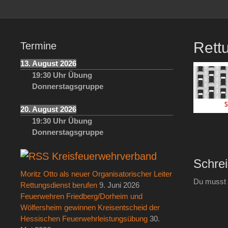
springen
Rett
Termine
13. August 2026
19:30
Uhr
Übung
Donnerstagsgruppe
20. August 2026
19:30
Uhr
Übung
Donnerstagsgruppe
Kreisfeuerwehrverband
Schre
Moritz Otto als neuer Organisatorischer Leiter
Du musst
Rettungsdienst berufen
9. Juni 2026
Feuerwehren Friedberg/Dorheim und
Wölfersheim gewinnen Kreisentscheid der
Hessischen Feuerwehrleistungsübung
30.