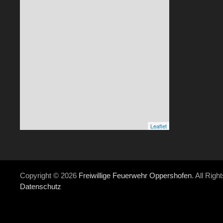
Leaflet
Copyright © 2026
Freiwillige Feuerwehr Oppershofen
. All Rig
Datenschutz