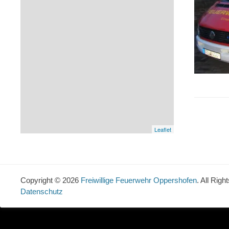
Leaflet
Copyright © 2026
Freiwillige Feuerwehr Oppershofen
. All Rig
Datenschutz