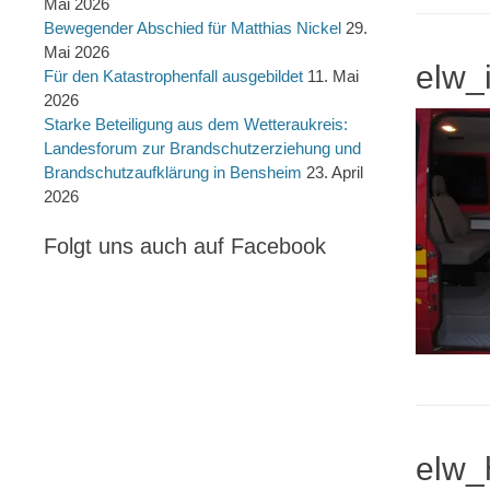
Mai 2026
Bewegender Abschied für Matthias Nickel
29.
Mai 2026
elw_
Für den Katastrophenfall ausgebildet
11. Mai
2026
Starke Beteiligung aus dem Wetteraukreis:
Landesforum zur Brandschutzerziehung und
Brandschutzaufklärung in Bensheim
23. April
2026
Folgt uns auch auf Facebook
elw_