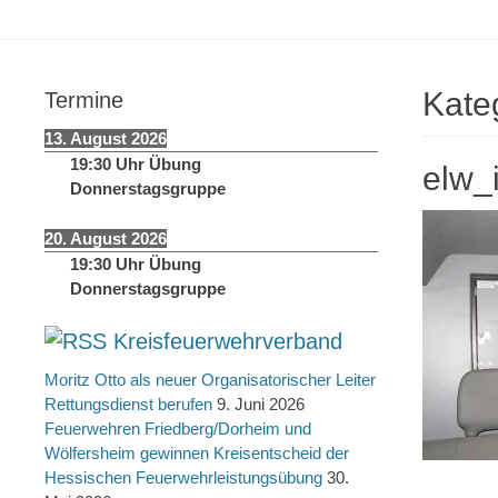
springen
Kate
Termine
13. August 2026
19:30
Uhr
Übung
elw_
Donnerstagsgruppe
20. August 2026
19:30
Uhr
Übung
Donnerstagsgruppe
Kreisfeuerwehrverband
Moritz Otto als neuer Organisatorischer Leiter
Rettungsdienst berufen
9. Juni 2026
Feuerwehren Friedberg/Dorheim und
Wölfersheim gewinnen Kreisentscheid der
Hessischen Feuerwehrleistungsübung
30.