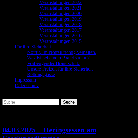
Veranstaltungen 2022
Veranstaltungen 2021
Veranstaltungen 2020
Veranstaltungen 2019
Veranstaltungen 2018
Veranstaltungen 2017
Veranstaltungen 2016
Veranstaltungen 2015
Für ihre Sicherheit
Notruf, im Notfall richtig verhalten.
Was ist bei einem Brand zu tun?
Vorbeugender Brandschutz
Unsere Freizeit für ihre Sicherheit
Rettungsgasse
Impressum
Datenschutz
Suchen
Suche
nach:
Schlagwort:
Oppershofen
04.03.2025 – Heringsessen am