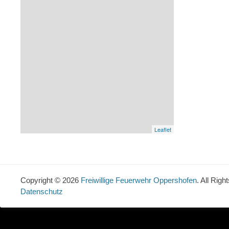
Leaflet
Copyright © 2026
Freiwillige Feuerwehr Oppershofen
. All Rig
Datenschutz