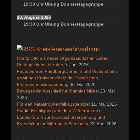
19:30
Uhr
Übung Donnerstagsgruppe
20. August 2026
19:30
Uhr
Übung Donnerstagsgruppe
Kreisfeuerwehrverband
Moritz Otto als neuer Organisatorischer Leiter
Rettungsdienst berufen
9. Juni 2026
Feuerwehren Friedberg/Dorheim und Wölfersheim
gewinnen Kreisentscheid der Hessischen
Feuerwehrleistungsübung
30. Mai 2026
Bewegender Abschied für Matthias Nickel
29. Mai
2026
Für den Katastrophenfall ausgebildet
11. Mai 2026
Starke Beteiligung aus dem Wetteraukreis:
Landesforum zur Brandschutzerziehung und
Brandschutzaufklärung in Bensheim
23. April 2026