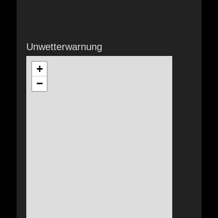
Unwetterwarnung
+
−