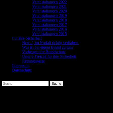
Veranstaltungen 2022
Veranstaltungen 2021
Veranstaltungen 2020
Veranstaltungen 2019
Veranstaltungen 2018
Veranstaltungen 2017
Veranstaltungen 2016
Veranstaltungen 2015
Für ihre Sicherheit
Notruf, im Notfall richtig verhalten.
Was ist bei einem Brand zu tun?
Vorbeugender Brandschutz
Unsere Freizeit für ihre Sicherheit
Rettungsgasse
Impressum
Datenschutz
Suchen
Suche
nach:
Sa. 03.09.16 Atemschutz 2 / CSA Thomas
Ulowetz
Der Lehrgang Atemschutz 2 / CSA lehrt den Umgang mit dem