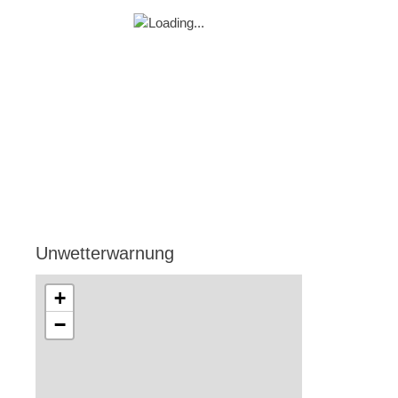
Unwetterwarnung
+
−