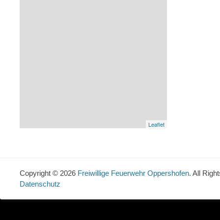
Leaflet
Copyright © 2026
Freiwillige Feuerwehr Oppershofen
. All Rig
Datenschutz