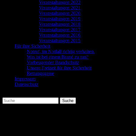
Veranstaltungen 2022
Veranstaltungen 2021
Veranstaltungen 2020
Veranstaltungen 2019
Veranstaltungen 2018
Veranstaltungen 2017
Veranstaltungen 2016
Veranstaltungen 2015
Für ihre Sicherheit
Notruf, im Notfall richtig verhalten.
Was ist bei einem Brand zu tun?
Vorbeugender Brandschutz
Unsere Freizeit für ihre Sicherheit
Rettungsgasse
Impressum
Datenschutz
Suchen
Suche
nach:
Do. 20.04.17 TM2 Objektkunde BSD
Art: Unterricht