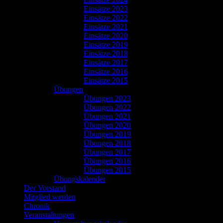
Einsätze 2023
Einsätze 2022
Einsätze 2021
Einsätze 2020
Einsätze 2019
Einsätze 2018
Einsätze 2017
Einsätze 2016
Einsätze 2015
Übungen
Übungen 2023
Übungen 2022
Übungen 2021
Übungen 2020
Übungen 2019
Übungen 2018
Übungen 2017
Übungen 2016
Übungen 2015
Übungskalender
Der Vorstand
Mitglied werden
Chronik
Veranstaltungen