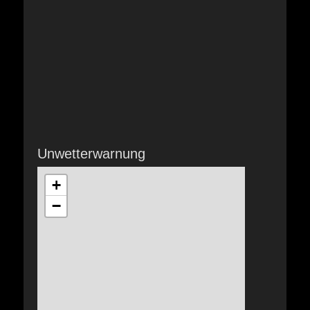
Unwetterwarnung
+
−