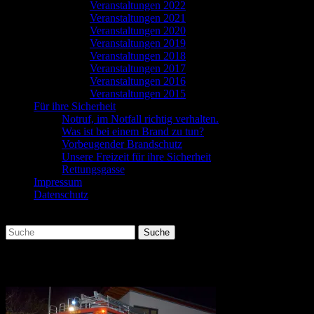
Veranstaltungen 2022
Veranstaltungen 2021
Veranstaltungen 2020
Veranstaltungen 2019
Veranstaltungen 2018
Veranstaltungen 2017
Veranstaltungen 2016
Veranstaltungen 2015
Für ihre Sicherheit
Notruf, im Notfall richtig verhalten.
Was ist bei einem Brand zu tun?
Vorbeugender Brandschutz
Unsere Freizeit für ihre Sicherheit
Rettungsgasse
Impressum
Datenschutz
Suchen
Suche
nach:
bu_DSC_5029