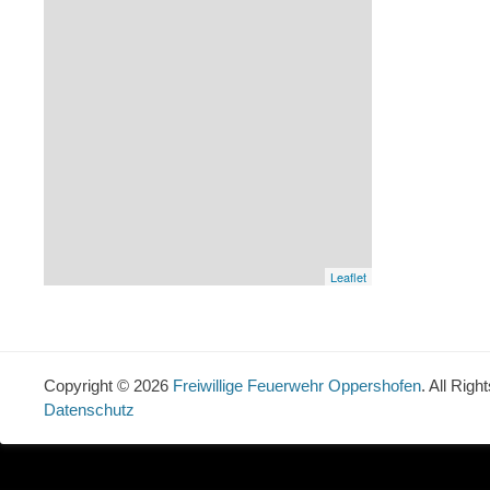
Leaflet
Copyright © 2026
Freiwillige Feuerwehr Oppershofen
. All Rig
Datenschutz