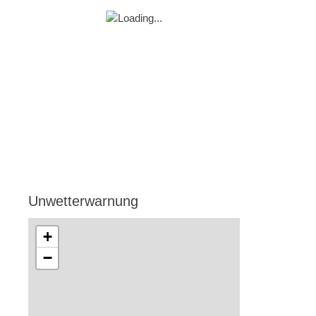
Unwetterwarnung
+
−