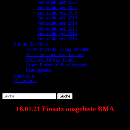
Veranstaltungen 2022
Veranstaltungen 2021
Veranstaltungen 2020
Veranstaltungen 2019
Veranstaltungen 2018
Veranstaltungen 2017
Veranstaltungen 2016
Veranstaltungen 2015
Für ihre Sicherheit
Notruf, im Notfall richtig verhalten.
Was ist bei einem Brand zu tun?
Vorbeugender Brandschutz
Unsere Freizeit für ihre Sicherheit
Rettungsgasse
Impressum
Datenschutz
Suchen
Suche
nach:
16.01.21 Einsatz ausgelöste BMA
Am heutigen Samstag wurden wir um 11:20 Uhr zu einer
ausgelösten Brandmeldeanlage alarmiert. Vor Ort stellte sich zum