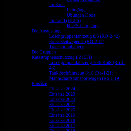
Im Kreis
Lehrgänge
Übungen Kreis
Im Land (HLFS)
HLFS Lehrgänge
Die Ausrüstung
Löschgruppenfahrzeug 8/6 (RO-2-42)
Einsatzleitwagen 1 (RO-2-11)
Transportanhänger
Die Gruppen
Katastrophenschutzzug LZ15FB
Löschgruppenfahrzeug 10/6 KatS (Ro-1-
43)
Tanklöschfahrzeug 8/18 (Ro-1-21)
Mannschaftstransportwagen (Ro-1-19)
Einsätze
Einsätze 2024
Einsätze 2023
Einsätze 2022
Einsätze 2021
Einsätze 2020
Einsätze 2019
Einsätze 2018
Einsätze 2017
Einsätze 2016