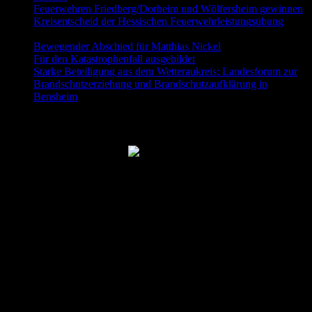
Feuerwehren Friedberg/Dorheim und Wölfersheim gewinnen
Kreisentscheid der Hessischen Feuerwehrleistungsübung
30.
Mai 2026
Bewegender Abschied für Matthias Nickel
29. Mai 2026
Für den Katastrophenfall ausgebildet
11. Mai 2026
Starke Beteiligung aus dem Wetteraukreis: Landesforum zur
Brandschutzerziehung und Brandschutzaufklärung in
Bensheim
23. April 2026
Folgt uns auch auf Facebook