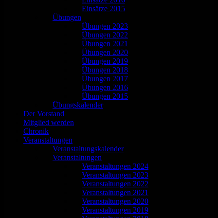
Einsätze 2015
Übungen
Übungen 2023
Übungen 2022
Übungen 2021
Übungen 2020
Übungen 2019
Übungen 2018
Übungen 2017
Übungen 2016
Übungen 2015
Übungskalender
Der Vorstand
Mitglied werden
Chronik
Veranstaltungen
Veranstaltungskalender
Veranstaltungen
Veranstaltungen 2024
Veranstaltungen 2023
Veranstaltungen 2022
Veranstaltungen 2021
Veranstaltungen 2020
Veranstaltungen 2019