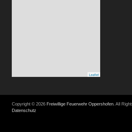
Leaflet
Copyright © 2026
Freiwillige Feuerwehr Oppershofen
. All Rig
Datenschutz