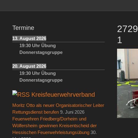
springen
2729
Termine
1
13. August 2026
19:30
Uhr
Übung
Donnerstagsgruppe
20. August 2026
19:30
Uhr
Übung
Donnerstagsgruppe
Kreisfeuerwehrverband
Moritz Otto als neuer Organisatorischer Leiter
Rettungsdienst berufen
9. Juni 2026
Feuerwehren Friedberg/Dorheim und
Wölfersheim gewinnen Kreisentscheid der
Hessischen Feuerwehrleistungsübung
30.