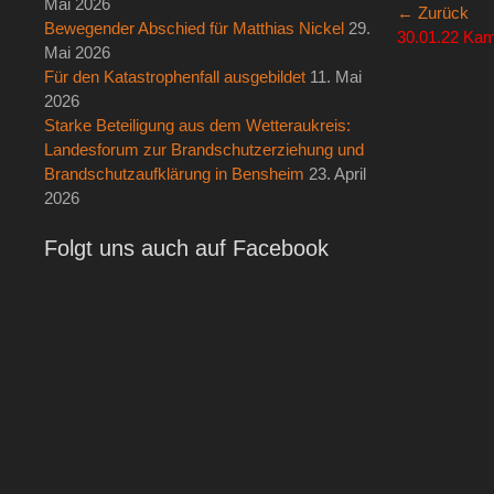
Mai 2026
Beitra
← Zurück
Bewegender Abschied für Matthias Nickel
29.
Vorheriger
30.01.22 Kam
Mai 2026
Beitrag:
Für den Katastrophenfall ausgebildet
11. Mai
2026
Starke Beteiligung aus dem Wetteraukreis:
Landesforum zur Brandschutzerziehung und
Brandschutzaufklärung in Bensheim
23. April
2026
Folgt uns auch auf Facebook