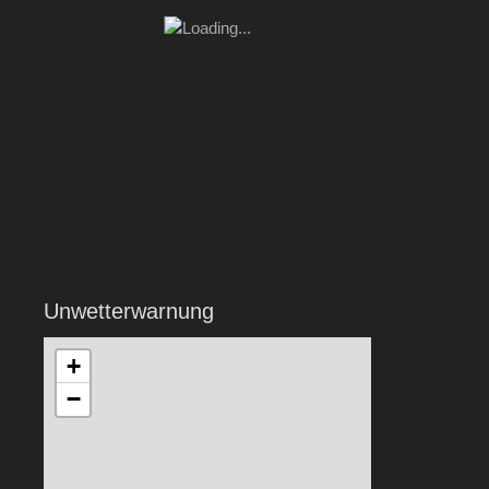
Unwetterwarnung
+
−