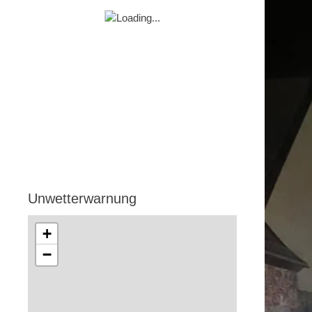
Unwetterwarnung
+
−