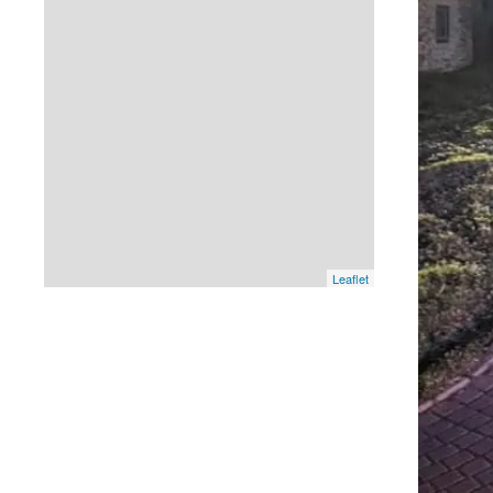
Leaflet