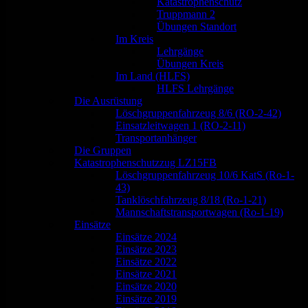
Katastrophenschutz
Truppmann 2
Übungen Standort
Im Kreis
Lehrgänge
Übungen Kreis
Im Land (HLFS)
HLFS Lehrgänge
Die Ausrüstung
Löschgruppenfahrzeug 8/6 (RO-2-42)
Einsatzleitwagen 1 (RO-2-11)
Transportanhänger
Die Gruppen
Katastrophenschutzzug LZ15FB
Löschgruppenfahrzeug 10/6 KatS (Ro-1-
43)
Tanklöschfahrzeug 8/18 (Ro-1-21)
Mannschaftstransportwagen (Ro-1-19)
Einsätze
Einsätze 2024
Einsätze 2023
Einsätze 2022
Einsätze 2021
Einsätze 2020
Einsätze 2019