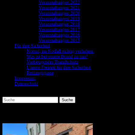
Veranstaltungen 2022
Veranstaltungen 2021
Veranstaltungen 2020
Veranstaltungen 2019
Veranstaltungen 2018
Veranstaltungen 2017
Veranstaltungen 2016
Veranstaltungen 2015
Für ihre Sicherheit
Notruf, im Notfall richtig verhalten.
Was ist bei einem Brand zu tun?
Vorbeugender Brandschutz
Unsere Freizeit für ihre Sicherheit
Rettungsgasse
Impressum
Datenschutz
Suchen
Suche
nach:
2022-07-12-1