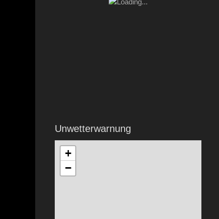
Unwetterwarnung
+
−