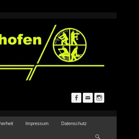
Facebook
E-
Instagram
Mail
herheit
Impressum
Datenschutz
Suchen