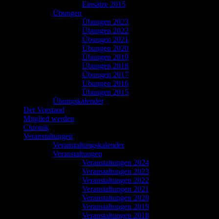
Einsätze 2015
Übungen
Übungen 2023
Übungen 2022
Übungen 2021
Übungen 2020
Übungen 2019
Übungen 2018
Übungen 2017
Übungen 2016
Übungen 2015
Übungskalender
Der Vorstand
Mitglied werden
Chronik
Veranstaltungen
Veranstaltungskalender
Veranstaltungen
Veranstaltungen 2024
Veranstaltungen 2023
Veranstaltungen 2022
Veranstaltungen 2021
Veranstaltungen 2020
Veranstaltungen 2019
Veranstaltungen 2018