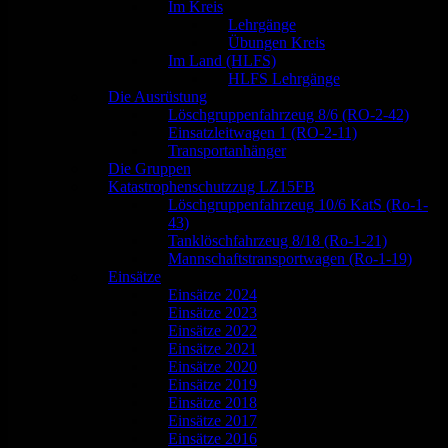
Im Kreis
Lehrgänge
Übungen Kreis
Im Land (HLFS)
HLFS Lehrgänge
Die Ausrüstung
Löschgruppenfahrzeug 8/6 (RO-2-42)
Einsatzleitwagen 1 (RO-2-11)
Transportanhänger
Die Gruppen
Katastrophenschutzzug LZ15FB
Löschgruppenfahrzeug 10/6 KatS (Ro-1-
43)
Tanklöschfahrzeug 8/18 (Ro-1-21)
Mannschaftstransportwagen (Ro-1-19)
Einsätze
Einsätze 2024
Einsätze 2023
Einsätze 2022
Einsätze 2021
Einsätze 2020
Einsätze 2019
Einsätze 2018
Einsätze 2017
Einsätze 2016