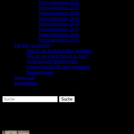
Veranstaltungen 2022
Veranstaltungen 2021
Veranstaltungen 2020
Veranstaltungen 2019
Veranstaltungen 2018
Veranstaltungen 2017
Veranstaltungen 2016
Veranstaltungen 2015
Für ihre Sicherheit
Notruf, im Notfall richtig verhalten.
Was ist bei einem Brand zu tun?
Vorbeugender Brandschutz
Unsere Freizeit für ihre Sicherheit
Rettungsgasse
Impressum
Datenschutz
Suchen
Suche
nach:
Fr. 25.11.16 Sanitäter der Feuerwehr
Johannes Gründer