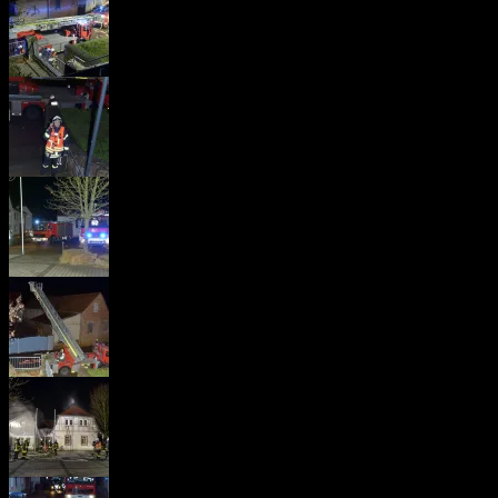
20161117-
WA0021
IMG-
20161117-
WA0020
IMG-
20161117-
WA0019
IMG-
20161117-
WA0018
IMG-
20161117-
WA0017
IMG-