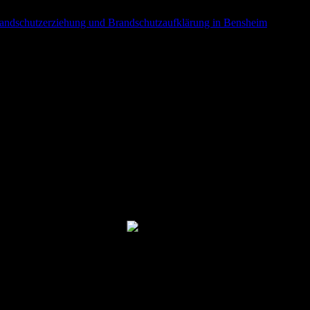
randschutzerziehung und Brandschutzaufklärung in Bensheim
23. Apri