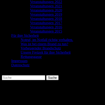
Veranstaltungen 2022
Veranstaltungen 2021
Veranstaltungen 2020
Veranstaltungen 2019
Veranstaltungen 2018
Veranstaltungen 2017
Veranstaltungen 2016
Veranstaltungen 2015
Für ihre Sicherheit
Notruf, im Notfall richtig verhalten.
Was ist bei einem Brand zu tun?
Vorbeugender Brandschutz
Unsere Freizeit für ihre Sicherheit
Rettungsgasse
Impressum
Datenschutz
Suchen
Suche
nach:
Do. 17.11.16 Jahresabschlussübung
Am Donnerstag wurde von den Rockenberger Wehren die Jahresabschl
Das Szenario: