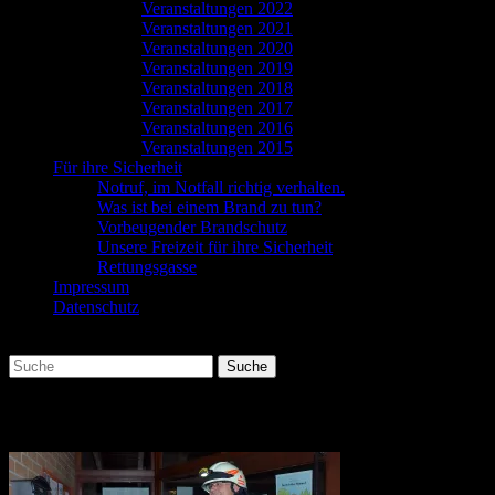
Veranstaltungen 2022
Veranstaltungen 2021
Veranstaltungen 2020
Veranstaltungen 2019
Veranstaltungen 2018
Veranstaltungen 2017
Veranstaltungen 2016
Veranstaltungen 2015
Für ihre Sicherheit
Notruf, im Notfall richtig verhalten.
Was ist bei einem Brand zu tun?
Vorbeugender Brandschutz
Unsere Freizeit für ihre Sicherheit
Rettungsgasse
Impressum
Datenschutz
Suchen
Suche
nach:
bu_DSC_4997