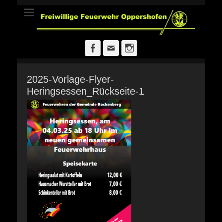
Freiwillige
Feuerwehr
Oppershofen
Facebook
E-
Instagram
Mail
2025-Vorlage-Flyer-
Heringsessen_Rückseite-1