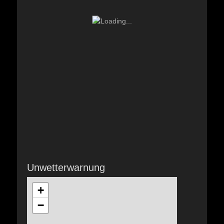
Unwetterwarnung
+
−